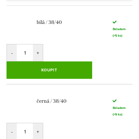
bílá / 38/40
Skladem
(>5 ks)
KOUPIT
černá / 38/40
Skladem
(>5 ks)