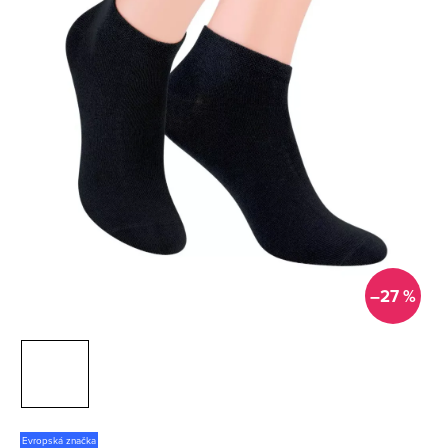
–27 %
Evropská značka