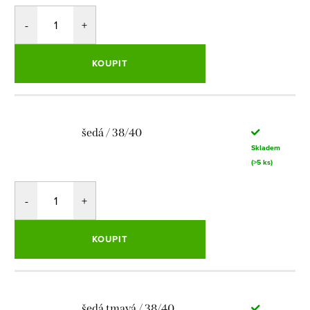
KOUPIT
šedá / 38/40
Skladem
(>5 ks)
KOUPIT
šedá tmavá / 38/40