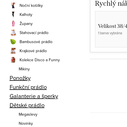
Rychlý ná
Noční košilky
Kalhoty
Župany
Velikost 38/
Stahovací prádlo
1 barva vybrána
Bambusové prádlo
Krajkové prádlo
Kolekce Disco a Funny
Mikiny
Ponožky
Funkční prádlo
Galanterie a šperky
Dětské prádlo
Megaslevy
Novinky