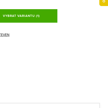
č
VYBRAT VARIANTU
(1)
TEVEN