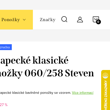
NÁKU
Ponožky
Značky
KOŠÍ
 značka
apecké klasické
ožky 060/258 Steven
lapecké klasické bavlněné ponožky se vzorem.
Více informací
27 %