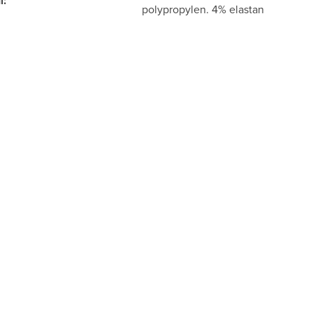
í
:
polypropylen. 4% elastan