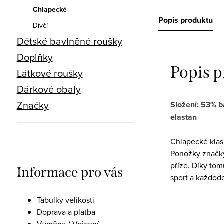
Chlapecké
Popis produktu
Dívčí
Dětské bavlněné roušky
Doplňky
Popis 
Látkové roušky
Dárkové obaly
Značky
Složení: 53% b
elastan
Chlapecké klas
Ponožky značky
příze. Díky to
Informace pro vás
sport a každod
Tabulky velikostí
Doprava a platba