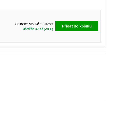
Celkem:
96 Kč
96 Kč/ks
Přidat do košíku
Ušetříte 37 Kč (28 %)