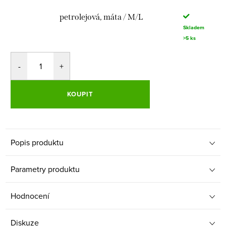
petrolejová, máta / M/L
Skladem
>5 ks
KOUPIT
Popis produktu
Parametry produktu
Hodnocení
Diskuze